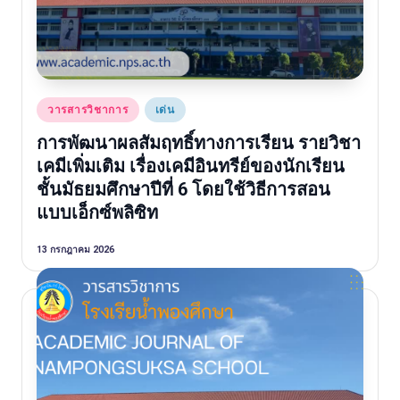
Posted
วารสารวิชาการ
เด่น
in
การพัฒนาผลสัมฤทธิ์ทางการเรียน รายวิชา
เคมีเพิ่มเติม เรื่องเคมีอินทรีย์ของนักเรียน
ชั้นมัธยมศึกษาปีที่ 6 โดยใช้วิธีการสอน
แบบเอ็กซ์พลิซิท
13 กรกฎาคม 2026