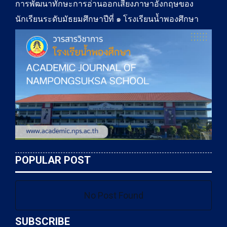
การพัฒนาทักษะการอ่านออกเสียงภาษาอังกฤษของ
นักเรียนระดับมัธยมศึกษาปีที่ ๑ โรงเรียนน้ำพองศึกษา
POPULAR POST
No Post Found
SUBSCRIBE