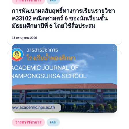
วารสารวิชาการ
เด่น
in
การพัฒนาผลสัมฤทธิ์ทางการเรียนรายวิชา
ค33102 คณิตศาสตร์ 6 ของนักเรียนชั้น
มัธยมศึกษาปีที่ 6 โดยใช้สื่อประสม
13 กรกฎาคม 2026
Posted
วารสารวิชาการ
เด่น