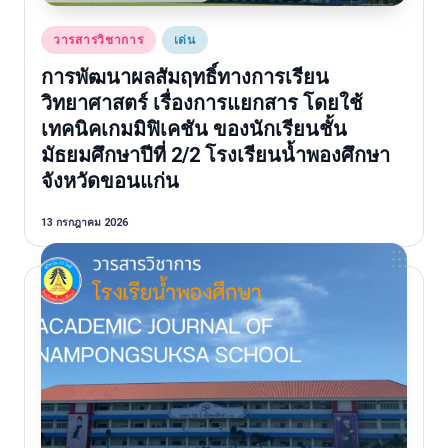
Posted
วารสารวิชาการ
เด่น
in
การพัฒนาผลสัมฤทธิ์ทางการเรียน
วิทยาศาสตร์ เรื่องการแยกสาร โดยใช้
เทคนิคเกมมิฟิเคชัน ของนักเรียนชั้น
มัธยมศึกษาปีที่ 2/2 โรงเรียนน้ำพองศึกษา
จังหวัดขอนแก่น
13 กรกฎาคม 2026