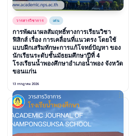
Posted
วารสารวิชาการ
เด่น
in
การพัฒนาผลสัมฤทธิ์ทางการเรียนวิชา
ฟิสิกส์ เรื่อง การเคลื่อนที่แนวตรง โดยใช้
แบบฝึกเสริมทักษะการแก้โจทย์ปัญหา ของ
นักเรียนระดับชั้นมัธยมศึกษาปีที่ 4
โรงเรียนน้ำพองศึกษาอําเภอน้้ำพอง จังหวัด
ขอนแก่น
13 กรกฎาคม 2026