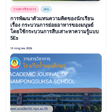
Posted
วารสารวิชาการ
เด่น
in
การพัฒนาตัวแทนความคิดของนักเรียน
เรื่อง กระบวนการย่อยอาหารของมนุษย์
โดยใช้กระบวนการสืบเสาะหาความรู้แบบ
5Es
13 กรกฎาคม 2026