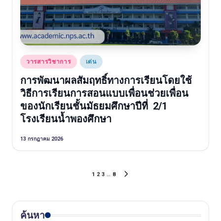
Posted
วารสารวิชาการ
เด่น
in
การพัฒนาผลสัมฤทธิ์ทางการเรียนโดยใช้
วิธีการเรียนการสอนแบบเพื่อนช่วยเพื่อน
ของนักเรียนชั้นมัธยมศึกษาปีที่ 2/1
โรงเรียนน้ำพองศึกษา
13 กรกฎาคม 2026
Posts
1
2
3
…
8
NEXT
pagination
PAGE
ค้นหา