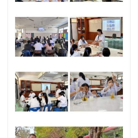
No Caption
No Caption
No Caption
No Caption