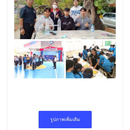
No Caption
No Caption
No Caption
รูปภาพเพิ่มเติม