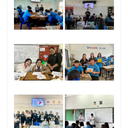
No Caption
No Caption
No Caption
No Caption
No Caption
No Caption