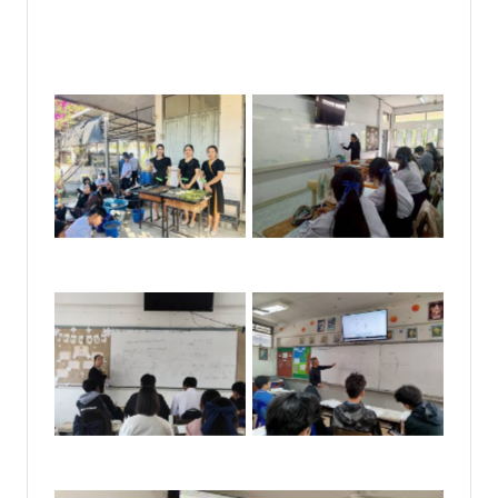
No Caption
No Caption
No Caption
No Caption