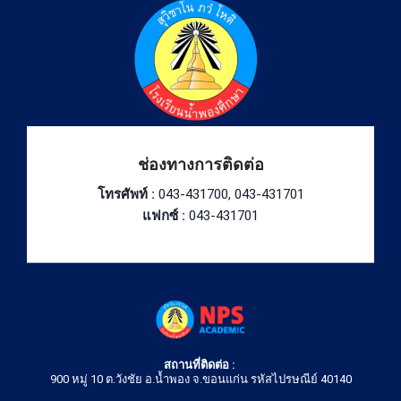
ช่องทางการติดต่อ
โทรศัพท์ :
043-431700, 043-431701
แฟกซ์ :
043-431701
สถานที่ติดต่อ :
900 หมู่ 10 ต.วังชัย อ.น้ำพอง จ.ขอนแก่น รหัสไปรษณีย์ 40140