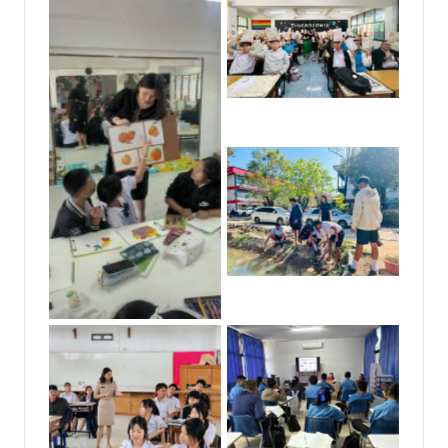
No Caption
No Caption
No Caption
No Caption
No Caption