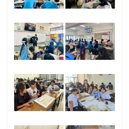
No Caption
No Caption
No Caption
No Caption