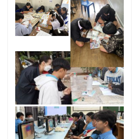
No Caption
No Caption
No Caption
No Caption