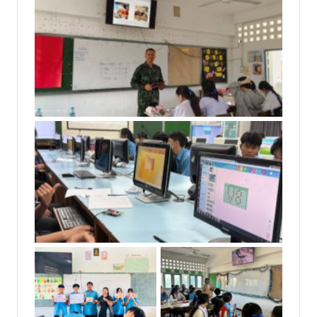
No Caption
No Caption
No Caption
No Caption