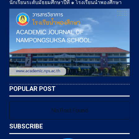
นักเรียนระดับมัธยมศึกษาปีที่ ๑ โรงเรียนน้ำพองศึกษา
POPULAR POST
No Post Found
SUBSCRIBE