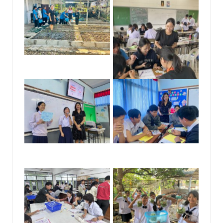
No Caption
No Caption
No Caption
No Caption
No Caption
No Caption