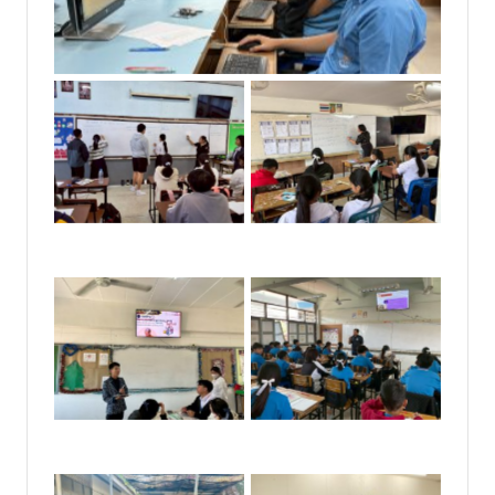
No Caption
No Caption
No Caption
No Caption