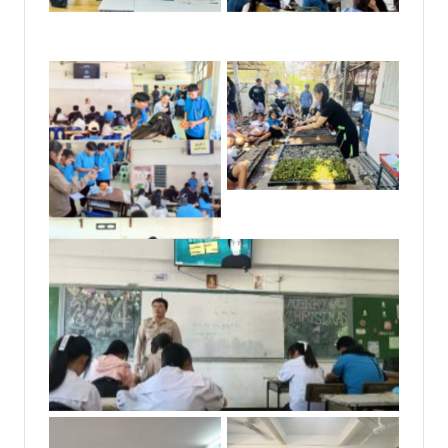
No Caption
No Caption
No Caption