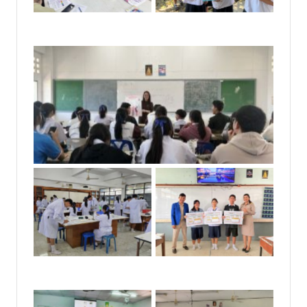
No Caption
No Caption
No Caption