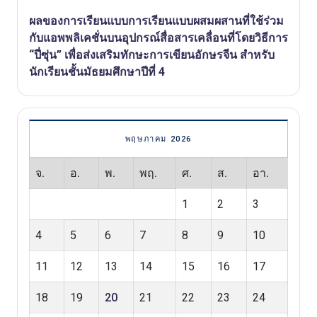
ผลของการเรียนแบบการเรียนแบบผสมผสานที่ใช้ร่วม
กับแอพพลิเคชั่นบนอุปกรณ์สื่อสารเคลื่อนที่โดยวิธีการ
“ปี่ซุ่น” เพื่อส่งเสริมทักษะการเขียนอักษรจีน สำหรับ
นักเรียนชั้นมัธยมศึกษาปีที่ 4
พฤษภาคม 2026
จ.
อ.
พ.
พฤ.
ศ.
ส.
อา.
1
2
3
4
5
6
7
8
9
10
11
12
13
14
15
16
17
18
19
20
21
22
23
24