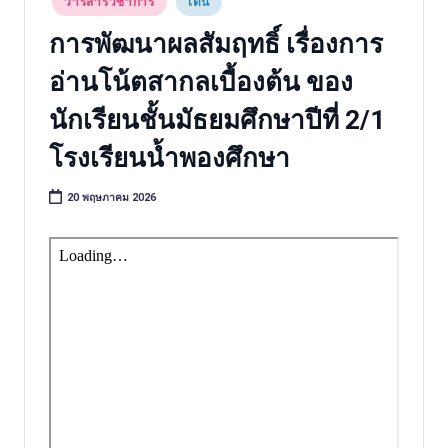
วิ
Posted
วารสารวิชาการ
เด่น
ช
in
การพัฒนาผลสัมฤทธิ์ เรื่องการ
า
อ่านโน้ตสากลเบื้องต้น ของ
ก
นักเรียนชั้นมัธยมศึกษาปีที่ 2/1
า
โรงเรียนน้ำพองศึกษา
ร
20 พฤษภาคม 2026