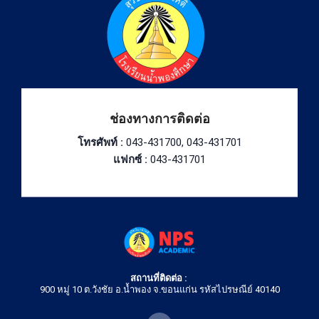
ช่องทางการติดต่อ
โทรศัพท์ :
043-431700, 043-431701
แฟกซ์ :
043-431701
สถานที่ติดต่อ :
900 หมู่ 10 ต.วังชัย อ.น้ำพอง จ.ขอนแก่น รหัสไปรษณีย์ 40140