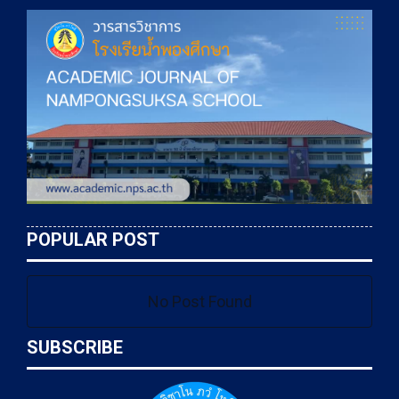
POPULAR POST
No Post Found
SUBSCRIBE